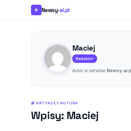
Newsy-
ai.pl
N
Maciej
Redaktor
Autor w serwisie
Newsy-ai.p
ARTYKUŁY AUTORA
Wpisy: Maciej