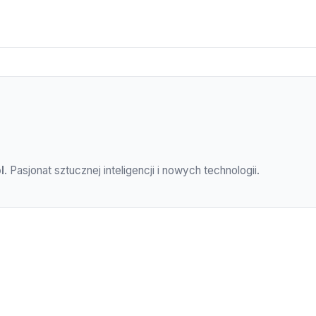
l
. Pasjonat sztucznej inteligencji i nowych technologii.