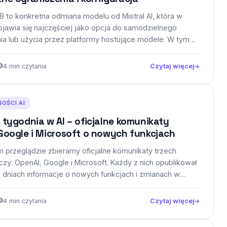
B to konkretna odmiana modelu od Mistral AI, która w
ojawia się najczęściej jako opcja do samodzielnego
ia lub użycia przez platformy hostujące modele. W tym…
4 min czytania
Czytaj więcej
OŚCI AI
 tygodnia w AI – oficjalne komunikaty
Google i Microsoft o nowych funkcjach
 przeglądzie zbieramy oficjalne komunikaty trzech
zy: OpenAI, Google i Microsoft. Każdy z nich opublikował
h dniach informacje o nowych funkcjach i zmianach w
4 min czytania
Czytaj więcej