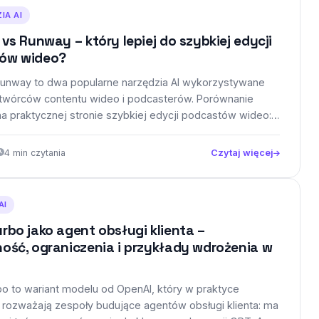
IA AI
 vs Runway – który lepiej do szybkiej edycji
ów wideo?
 Runway to dwa popularne narzędzia AI wykorzystywane
 twórców contentu wideo i podcasterów. Porównanie
na praktycznej stronie szybkiej edycji podcastów wideo:
ypcji…
4 min czytania
Czytaj więcej
AI
rbo jako agent obsługi klienta –
ość, ograniczenia i przykłady wdrożenia w
o to wariant modelu od OpenAI, który w praktyce
j rozważają zespoły budujące agentów obsługi klienta: ma