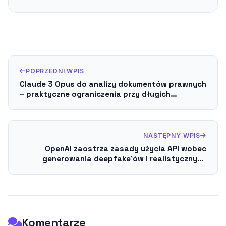
POPRZEDNI WPIS
Claude 3 Opus do analizy dokumentów prawnych
– praktyczne ograniczenia przy długich
załącznikach
NASTĘPNY WPIS
OpenAI zaostrza zasady użycia API wobec
generowania deepfake’ów i realistycznych
twarzy
Komentarze