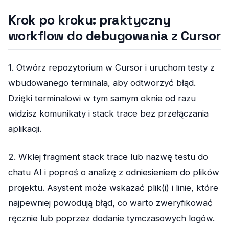
Krok po kroku: praktyczny
workflow do debugowania z Cursor
1. Otwórz repozytorium w Cursor i uruchom testy z
wbudowanego terminala, aby odtworzyć błąd.
Dzięki terminalowi w tym samym oknie od razu
widzisz komunikaty i stack trace bez przełączania
aplikacji.
2. Wklej fragment stack trace lub nazwę testu do
chatu AI i poproś o analizę z odniesieniem do plików
projektu. Asystent może wskazać plik(i) i linie, które
najpewniej powodują błąd, co warto zweryfikować
ręcznie lub poprzez dodanie tymczasowych logów.