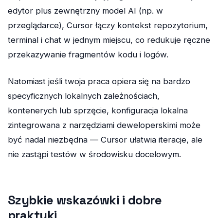
edytor plus zewnętrzny model AI (np. w
przeglądarce), Cursor łączy kontekst repozytorium,
terminal i chat w jednym miejscu, co redukuje ręczne
przekazywanie fragmentów kodu i logów.
Natomiast jeśli twoja praca opiera się na bardzo
specyficznych lokalnych zależnościach,
kontenerych lub sprzęcie, konfiguracja lokalna
zintegrowana z narzędziami deweloperskimi może
być nadal niezbędna — Cursor ułatwia iteracje, ale
nie zastąpi testów w środowisku docelowym.
Szybkie wskazówki i dobre
praktyki