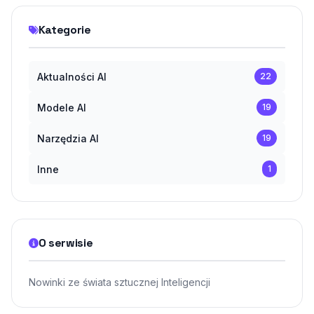
Kategorie
Aktualności AI
22
Modele AI
19
Narzędzia AI
19
Inne
1
O serwisie
Nowinki ze świata sztucznej Inteligencji