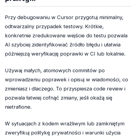
Przy debugowaniu w Cursor przygotuj minimalny,
odtwarzalny przypadek testowy. Krótkie,
konkretnie zredukowane wejście do testu pozwala
AI szybciej zidentyfikować źródło błędu i ułatwia
późniejszą weryfikację poprawki w CI lub lokalnie.
Używaj małych, atomowych commitów po
wprowadzeniu poprawek i opisuj w wiadomości, co
zmieniasz i dlaczego. To przyspiesza code review i
pozwala łatwiej cofnąć zmiany, jeśli okażą się
nietrafione.
W sytuacjach z kodem wrażliwym lub zamkniętym
zweryfikuj politykę prywatności i warunki użycia