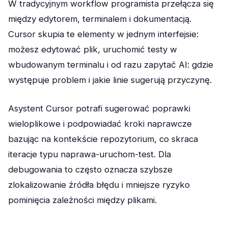
W tradycyjnym workflow programista przełącza się
między edytorem, terminalem i dokumentacją.
Cursor skupia te elementy w jednym interfejsie:
możesz edytować plik, uruchomić testy w
wbudowanym terminalu i od razu zapytać AI: gdzie
występuje problem i jakie linie sugerują przyczynę.
Asystent Cursor potrafi sugerować poprawki
wieloplikowe i podpowiadać kroki naprawcze
bazując na kontekście repozytorium, co skraca
iteracje typu naprawa-uruchom-test. Dla
debugowania to często oznacza szybsze
zlokalizowanie źródła błędu i mniejsze ryzyko
pominięcia zależności między plikami.