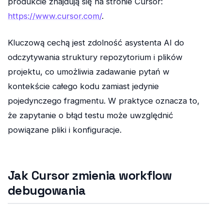
produkcie znajdują się na stronie Cursor:
https://www.cursor.com/
.
Kluczową cechą jest zdolność asystenta AI do
odczytywania struktury repozytorium i plików
projektu, co umożliwia zadawanie pytań w
kontekście całego kodu zamiast jedynie
pojedynczego fragmentu. W praktyce oznacza to,
że zapytanie o błąd testu może uwzględnić
powiązane pliki i konfiguracje.
Jak Cursor zmienia workflow
debugowania