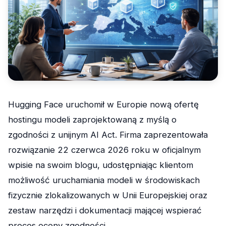
Hugging Face uruchomił w Europie nową ofertę
hostingu modeli zaprojektowaną z myślą o
zgodności z unijnym AI Act. Firma zaprezentowała
rozwiązanie 22 czerwca 2026 roku w oficjalnym
wpisie na swoim blogu, udostępniając klientom
możliwość uruchamiania modeli w środowiskach
fizycznie zlokalizowanych w Unii Europejskiej oraz
zestaw narzędzi i dokumentacji mającej wspierać
proces oceny zgodności.