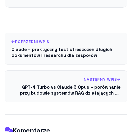
POPRZEDNI WPIS
Claude – praktyczny test streszczeń długich
dokumentów i researchu dla zespołów
NASTĘPNY WPIS
GPT-4 Turbo vs Claude 3 Opus – porównanie
przy budowie systemów RAG działających na
bardzo długim kontekście
Komentarze