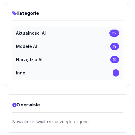
Kategorie
Aktualności AI
22
Modele AI
19
Narzędzia AI
19
Inne
1
O serwisie
Nowinki ze świata sztucznej Inteligencji