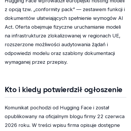
Hugging Face wprowadził europejski hosting modeli
z opcją tzw. „conformity pack” — zestawem funkcji i
dokumentów ułatwiających spełnienie wymogów AI
Act. Oferta obejmuje fizyczne uruchamianie modeli
na infrastrukturze zlokalizowanej w regionach UE,
rozszerzone możliwości audytowania żądań i
odpowiedzi modelu oraz szablony dokumentacji
wymaganej przez przepisy.
Kto i kiedy potwierdził ogłoszenie
Komunikat pochodzi od Hugging Face i został
opublikowany na oficjalnym blogu firmy 22 czerwca
2026 roku. W treści wpisu firma opisuje dostępne