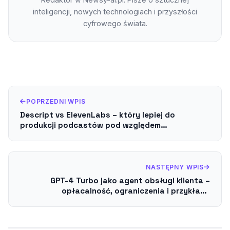
inteligencji, nowych technologiach i przyszłości
cyfrowego świata.
POPRZEDNI WPIS
Descript vs ElevenLabs – który lepiej do
produkcji podcastów pod względem
transkrypcji, Overdub i jakości głosu?
NASTĘPNY WPIS
GPT-4 Turbo jako agent obsługi klienta –
opłacalność, ograniczenia i przykłady
wdrożenia w API