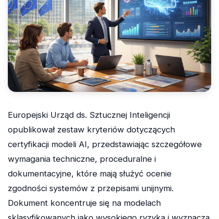
Europejski Urząd ds. Sztucznej Inteligencji
opublikował zestaw kryteriów dotyczących
certyfikacji modeli AI, przedstawiając szczegółowe
wymagania techniczne, proceduralne i
dokumentacyjne, które mają służyć ocenie
zgodności systemów z przepisami unijnymi.
Dokument koncentruje się na modelach
sklasyfikowanych jako wysokiego ryzyka i wyznacza