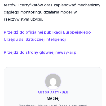
testów i certyfikatów oraz zaplanować mechanizmy
ciągłego monitoringu działania modeli w
rzeczywistym użyciu.
Przejdź do oficjalnej publikacji Europejskiego
Urzędu ds. Sztucznej Inteligencji
Przejdź do strony głównej newsy-ai.pl
AUTOR ARTYKUŁU
Maciej
Redaktor w Newsy-ai.pl. Pisze o sztucznej