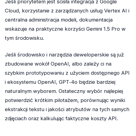
Jeśli priorytetem jest ścisła integracja z Google
Cloud, korzystanie z zarządzanych usług Vertex AI i
centralna administracja modeli, dokumentacja
wskazuje na praktyczne korzyści Gemini 1.5 Pro w
tym środowisku.
Jeśli środowisko i narzędzia deweloperskie są już
zbudowane wokół OpenAI, albo zależy ci na
szybkim prototypowaniu z użyciem dostępnego API
i ekosystemu OpenAI, GPT‑4o będzie bardziej
naturalnym wyborem. Ostateczny wybór najlepiej
potwierdzić krótkim pilotażem, porównując wyniki
ekstrakcji tekstu i jakości atrybutów na tych samych
zdjęciach oraz kalkulując faktyczne koszty API.