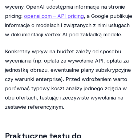
wyceny. OpenAI udostępnia informacje na stronie
pricing:
openai.com – API pricing
, a Google publikuje
informacje o modelach i związanych z nimi usługach
w dokumentacji Vertex AI pod zakładką modele.
Konkretny wpływ na budżet zależy od sposobu
wyceniania (np. opłata za wywołanie API, opłata za
jednostkę obrazu, ewentualne plany subskrypcyjne
czy warunki enterprise). Przed wdrożeniem warto
porównać typowy koszt analizy jednego zdjęcia w
obu ofertach, testując rzeczywiste wywołania na
zestawie referencyjnym.
Praktyczne testy do