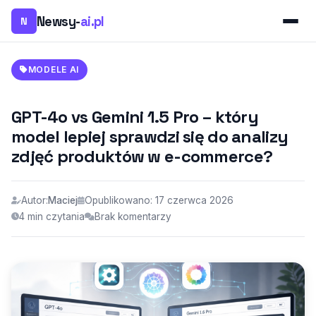
Newsy-
ai.pl
N
MODELE AI
GPT-4o vs Gemini 1.5 Pro – który
model lepiej sprawdzi się do analizy
zdjęć produktów w e-commerce?
Autor:
Maciej
Opublikowano: 17 czerwca 2026
4 min czytania
Brak komentarzy