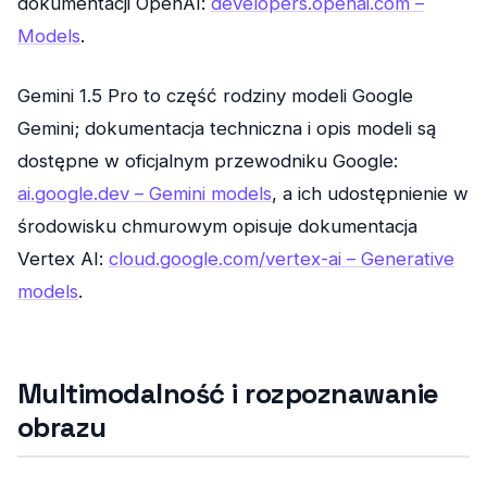
dokumentacji OpenAI:
developers.openai.com –
Models
.
Gemini 1.5 Pro to część rodziny modeli Google
Gemini; dokumentacja techniczna i opis modeli są
dostępne w oficjalnym przewodniku Google:
ai.google.dev – Gemini models
, a ich udostępnienie w
środowisku chmurowym opisuje dokumentacja
Vertex AI:
cloud.google.com/vertex-ai – Generative
models
.
Multimodalność i rozpoznawanie
obrazu