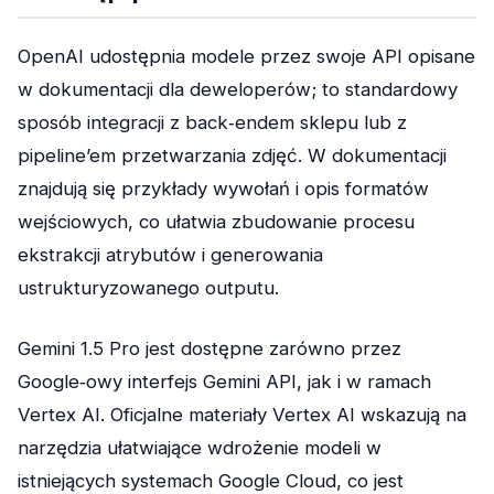
OpenAI udostępnia modele przez swoje API opisane
w dokumentacji dla deweloperów; to standardowy
sposób integracji z back‑endem sklepu lub z
pipeline’em przetwarzania zdjęć. W dokumentacji
znajdują się przykłady wywołań i opis formatów
wejściowych, co ułatwia zbudowanie procesu
ekstrakcji atrybutów i generowania
ustrukturyzowanego outputu.
Gemini 1.5 Pro jest dostępne zarówno przez
Google‑owy interfejs Gemini API, jak i w ramach
Vertex AI. Oficjalne materiały Vertex AI wskazują na
narzędzia ułatwiające wdrożenie modeli w
istniejących systemach Google Cloud, co jest