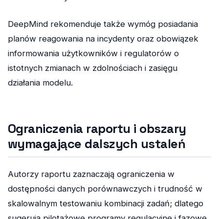
DeepMind rekomenduje także wymóg posiadania
planów reagowania na incydenty oraz obowiązek
informowania użytkowników i regulatorów o
istotnych zmianach w zdolnościach i zasięgu
działania modelu.
Ograniczenia raportu i obszary
wymagające dalszych ustaleń
Autorzy raportu zaznaczają ograniczenia w
dostępności danych porównawczych i trudność w
skalowalnym testowaniu kombinacji zadań; dlatego
sugerują pilotażowe programy regulacyjne i fazowe