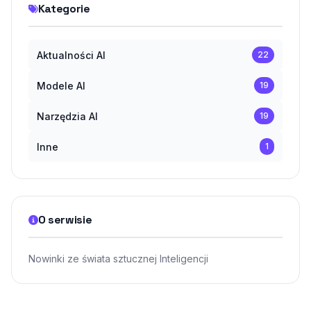
Kategorie
Aktualności AI
22
Modele AI
19
Narzędzia AI
19
Inne
1
O serwisie
Nowinki ze świata sztucznej Inteligencji