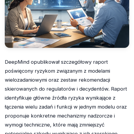
DeepMind opublikował szczegółowy raport
poświęcony ryzykom związanym z modelami
wielozadaniowymi oraz zestaw rekomendacji
skierowanych do regulatorów i decydentów. Raport
identyfikuje główne źródła ryzyka wynikające z
łączenia wielu zadań i funkcji w jednym modelu oraz
proponuje konkretne mechanizmy nadzorcze i
wymogi techniczne, które mają zmniejszyć
potencjalne szkody wynikające z ich szerokiego