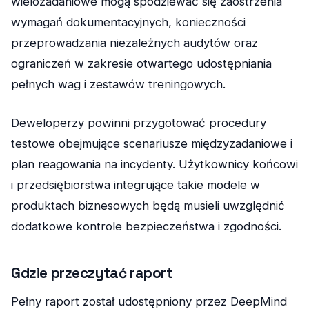
wielozadaniowe mogą spodziewać się zaostrzenia
wymagań dokumentacyjnych, konieczności
przeprowadzania niezależnych audytów oraz
ograniczeń w zakresie otwartego udostępniania
pełnych wag i zestawów treningowych.
Deweloperzy powinni przygotować procedury
testowe obejmujące scenariusze międzyzadaniowe i
plan reagowania na incydenty. Użytkownicy końcowi
i przedsiębiorstwa integrujące takie modele w
produktach biznesowych będą musieli uwzględnić
dodatkowe kontrole bezpieczeństwa i zgodności.
Gdzie przeczytać raport
Pełny raport został udostępniony przez DeepMind