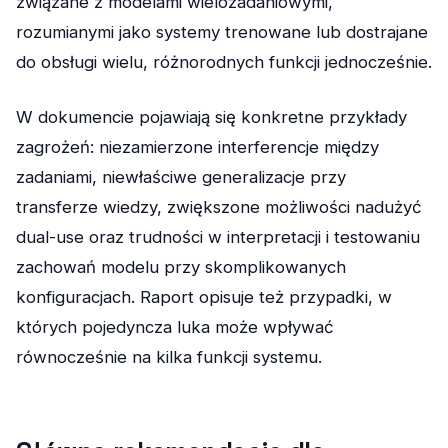
związane z modelami wielozadaniowymi,
rozumianymi jako systemy trenowane lub dostrajane
do obsługi wielu, różnorodnych funkcji jednocześnie.
W dokumencie pojawiają się konkretne przykłady
zagrożeń: niezamierzone interferencje między
zadaniami, niewłaściwe generalizacje przy
transferze wiedzy, zwiększone możliwości nadużyć
dual-use oraz trudności w interpretacji i testowaniu
zachowań modelu przy skomplikowanych
konfiguracjach. Raport opisuje też przypadki, w
których pojedyncza luka może wpływać
równocześnie na kilka funkcji systemu.