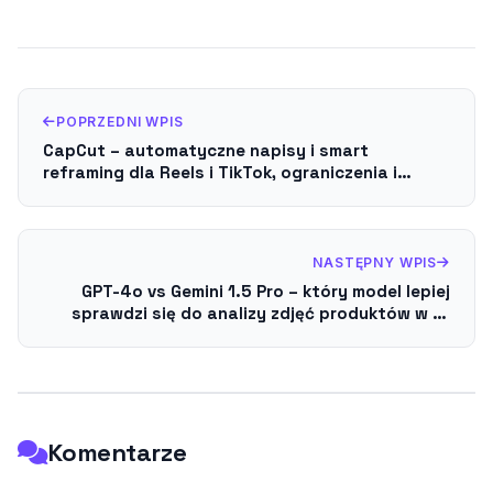
POPRZEDNI WPIS
CapCut – automatyczne napisy i smart
reframing dla Reels i TikTok, ograniczenia i
praktyczne triki
NASTĘPNY WPIS
GPT-4o vs Gemini 1.5 Pro – który model lepiej
sprawdzi się do analizy zdjęć produktów w e-
commerce?
Komentarze